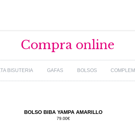
Compra online
LTA BISUTERIA
GAFAS
BOLSOS
COMPLEM