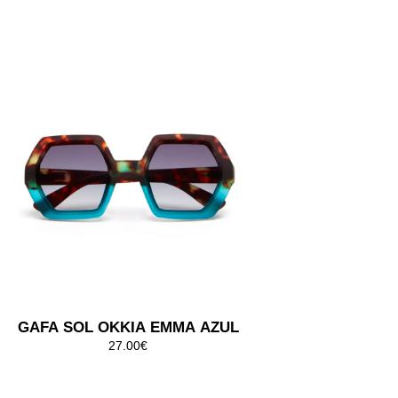
45.00€
GAFA SOL OKKIA CLUB VULCANO
NEGRO
45.00€