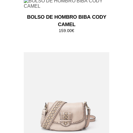
BOLSO DE HOMBRO BIBA HOMER
GRANATE
139.00€
BOLSO DE HOMBRO BIBA HOMER
MARRON
139.00€