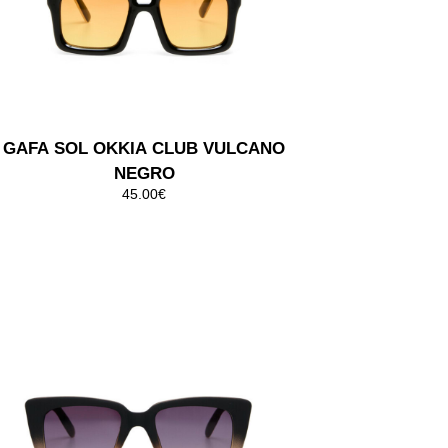
GAFA SOL OKKIA CLUB
STROMBOLI GRIS
45.00€
GAFA SOL OKKIA CLUB
STROMBOLI HABANA
45.00€