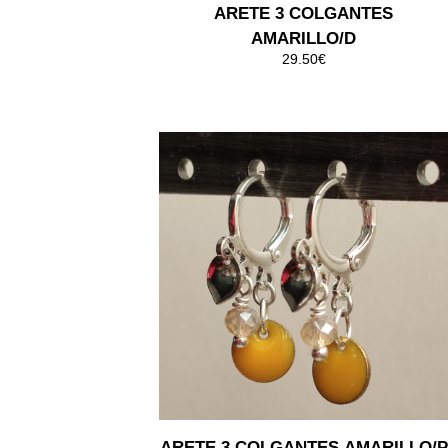
ARETE 3 COLGANTES
AMARILLO/D
29.50€
ARETE 3 COLGANTES AMARILLO/P