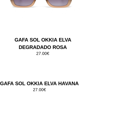
GAFA SOL OKKIA CLUB
STROMBOLI NEGRO
45.00€
GAFA SOL OKKIA CLUB VULCANO