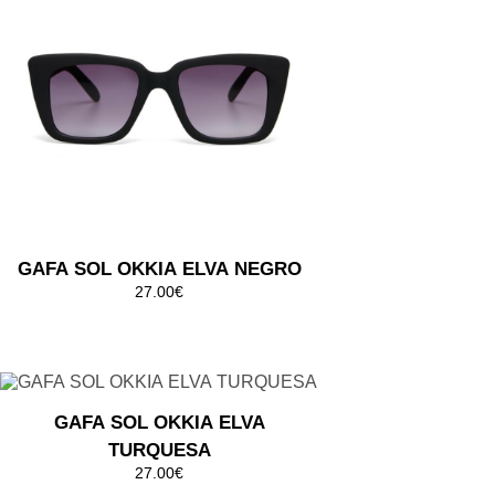
CAMEL
45.00€
GAFA SOL OKKIA CLUB VULCANO
GRIS