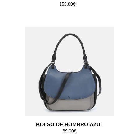
BOLSO DE HOMBRO BIBA
CAYMAN LILA
49.00€
BOLSO DE HOMBRO BIBA CODY
CAMEL
159.00€